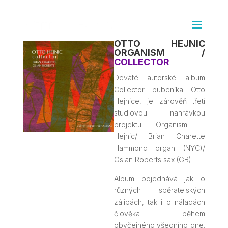
OTTO HEJNIC
ORGANISM /
COLLECTOR
Deváté autorské album
Collector bubeníka Otto
Hejnice, je zárověň třetí
studiovou nahrávkou
projektu Organism –
Hejnic/ Brian Charette
Hammond organ (NYC)/
Osian Roberts sax (GB).
Album pojednává jak o
různých sběratelských
zálibách, tak i o náladách
člověka během
obyčejného všedního dne.