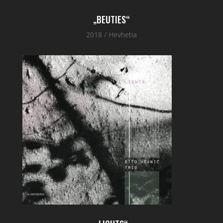
„BEUTIES“
2018 / Hevhetia