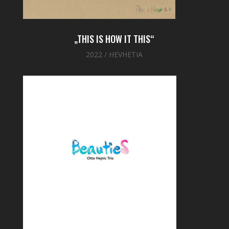
„THIS IS HOW IT THIS“
2022 / HEVHETIA