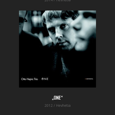
„ONE“
2012 / Hevhetia